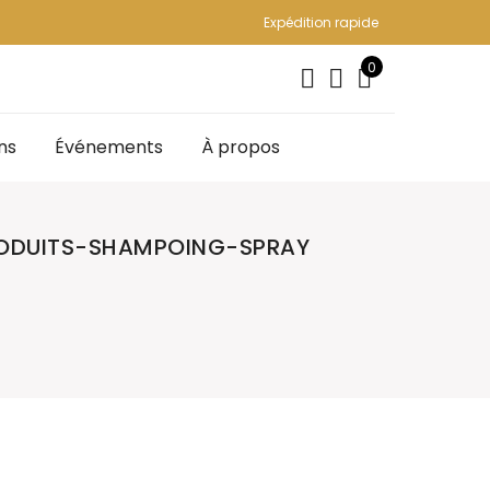
Expédition rapide
0
ns
Événements
À propos
RODUITS-SHAMPOING-SPRAY