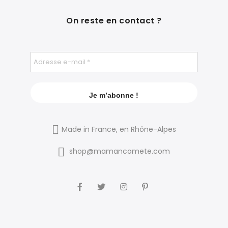
On reste en contact ?
Made in France, en Rhône-Alpes
shop@mamancomete.com