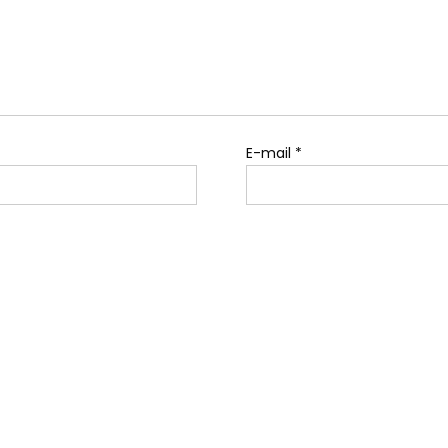
E-mail
*