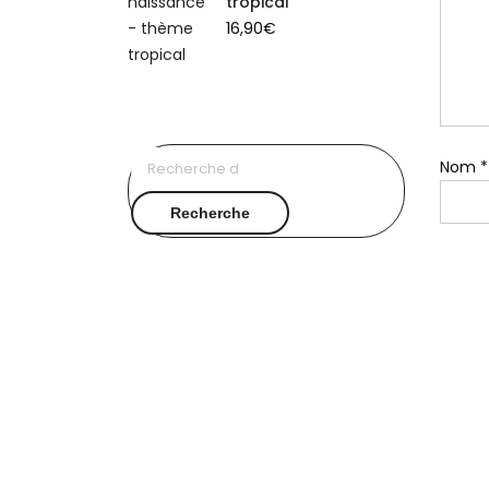
tropical
16,90
€
Recherche
Nom
*
pour :
Recherche