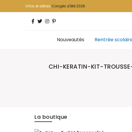
Infos et délais
Congés d'été 2026
Nouveautés
Rentrée scolair
CHI-KERATIN-KIT-TROUSS
La boutique