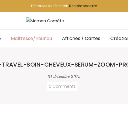
Découvrir la sélection
Rentrée scolaire
e
Maîtresse/nounou
Affiches / Cartes
Créatio
E-TRAVEL-SOIN-CHEVEUX-SERUM-ZOOM-P
31 décembre 2015
0 Comments