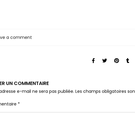
ave a comment
SER UN COMMENTAIRE
adresse e-mail ne sera pas publiée.
Les champs obligatoires so
entaire
*