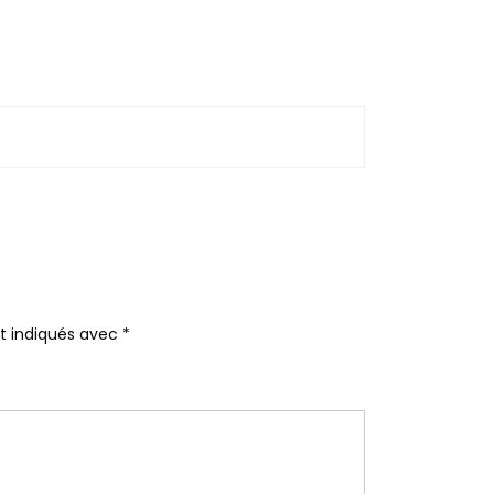
nt indiqués avec
*