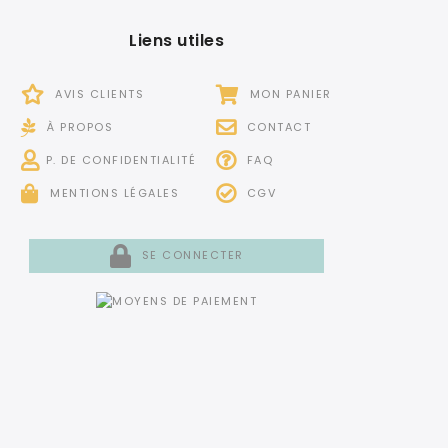
Liens utiles
AVIS CLIENTS
MON PANIER
À PROPOS
CONTACT
P. DE CONFIDENTIALITÉ
FAQ
MENTIONS LÉGALES
CGV
SE CONNECTER