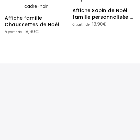
Affiche Sapin de Noël
famille personnalisée –
Affiche famille
Boules prénoms
18,90
€
Chaussettes de Noël
personnalisée avec
18,90
€
prénoms