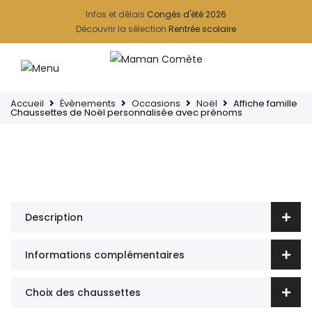
Infos et délais
Congés d'été 2026
Découvrir la sélection
Rentrée scolaire
Accueil
Évènements
Occasions
Noël
Affiche famille
Chaussettes de Noël personnalisée avec prénoms
Description
Informations complémentaires
Choix des chaussettes