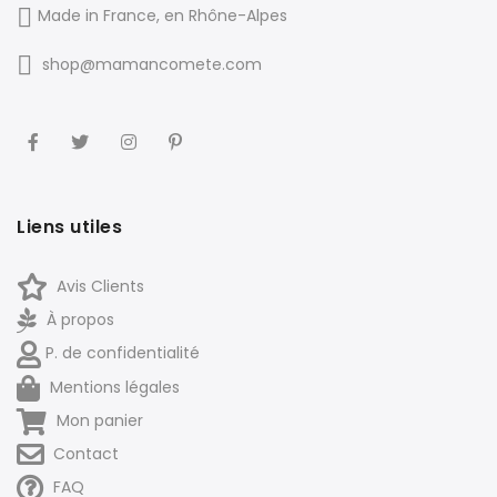
Made in France, en Rhône-Alpes
shop@mamancomete.com
Liens utiles
Avis Clients
À propos
P. de confidentialité
Mentions légales
Mon panier
Contact
FAQ