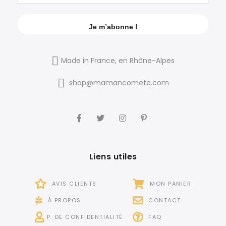
Made in France, en Rhône-Alpes
shop@mamancomete.com
Liens utiles
AVIS CLIENTS
MON PANIER
À PROPOS
CONTACT
P. DE CONFIDENTIALITÉ
FAQ