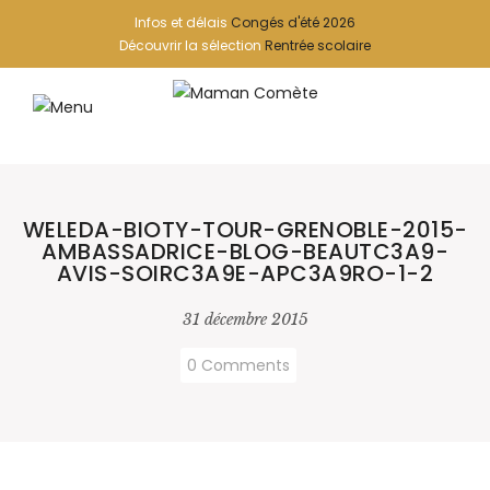
Infos et délais
Congés d'été 2026
Découvrir la sélection
Rentrée scolaire
WELEDA-BIOTY-TOUR-GRENOBLE-2015-
AMBASSADRICE-BLOG-BEAUTC3A9-
AVIS-SOIRC3A9E-APC3A9RO-1-2
31 décembre 2015
0 Comments