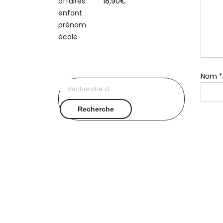
18,90
€
Nom
*
Recherche
pour :
Recherche