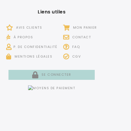
Liens utiles
AVIS CLIENTS
MON PANIER
À PROPOS
CONTACT
P. DE CONFIDENTIALITÉ
FAQ
MENTIONS LÉGALES
CGV
SE CONNECTER