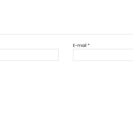
E-mail
*