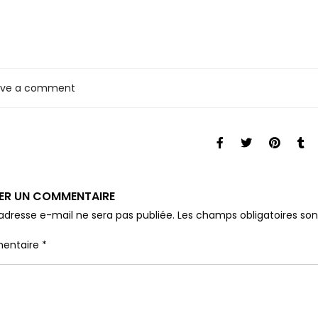
ave a comment
SER UN COMMENTAIRE
adresse e-mail ne sera pas publiée.
Les champs obligatoires so
entaire
*