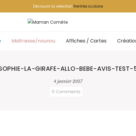
Découvrir la sélection
Rentrée scolaire
e
Maîtresse/nounou
Affiches / Cartes
Créatio
SOPHIE-LA-GIRAFE-ALLO-BEBE-AVIS-TEST-
4 janvier 2017
0 Comments