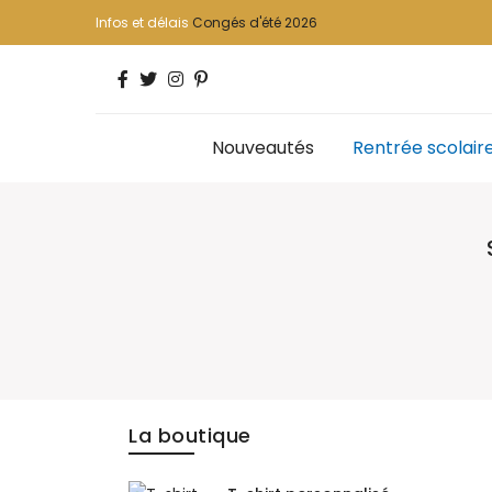
Infos et délais
Congés d'été 2026
Nouveautés
Rentrée scolair
La boutique