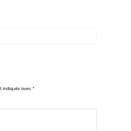
nt indiqués avec
*