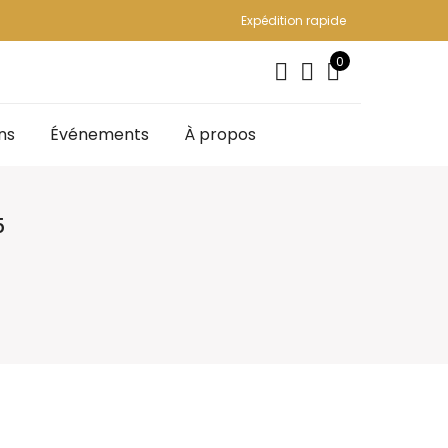
Expédition rapide
0
ns
Événements
À propos
5