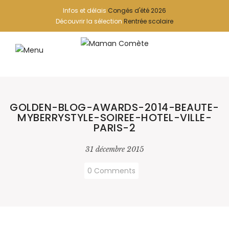
Infos et délais
Congés d'été 2026
Découvrir la sélection
Rentrée scolaire
GOLDEN-BLOG-AWARDS-2014-BEAUTE-
MYBERRYSTYLE-SOIREE-HOTEL-VILLE-
PARIS-2
31 décembre 2015
0 Comments