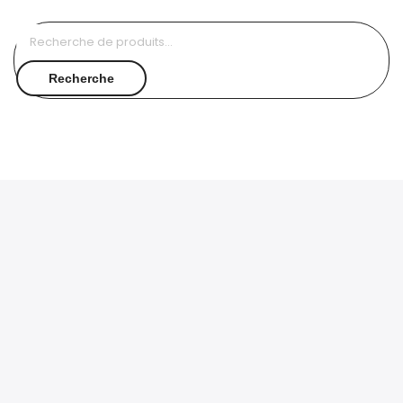
Recherche
pour :
Recherche