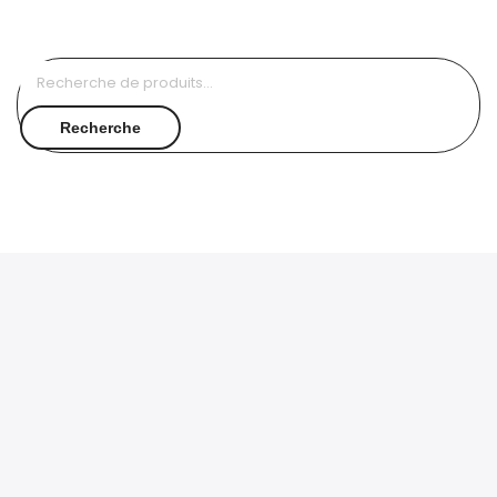
Recherche
pour :
Recherche