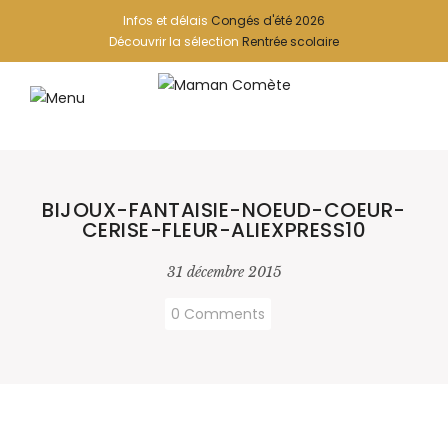
Infos et délais
Congés d'été 2026
Découvrir la sélection
Rentrée scolaire
BIJOUX-FANTAISIE-NOEUD-COEUR-
CERISE-FLEUR-ALIEXPRESS10
31 décembre 2015
0 Comments