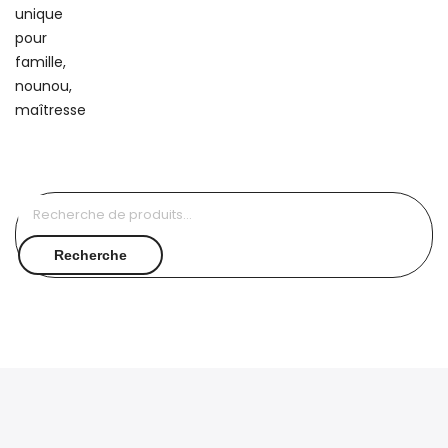
Recherche
pour :
Recherche