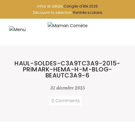
Infos et délais
Congés d'été 2026
Découvrir la sélection
Rentrée scolaire
HAUL-SOLDES-C3A9TC3A9-2015-
PRIMARK-HEMA-H-M-BLOG-
BEAUTC3A9-6
31 décembre 2015
0 Comments