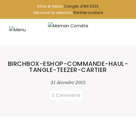
Infos et délais
Congés d'été 2026
Découvrir la sélection
Rentrée scolaire
BIRCHBOX-ESHOP-COMMANDE-HAUL-
TANGLE-TEEZER-CARTIER
31 décembre 2015
0 Comments