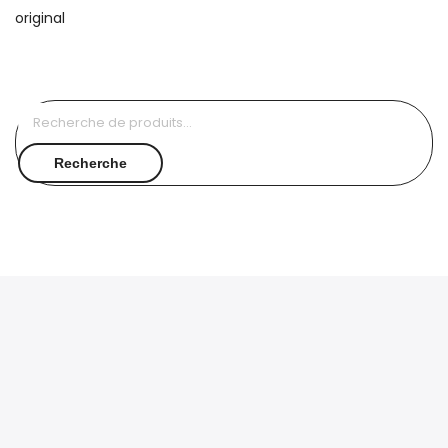
Recherche
pour :
Recherche