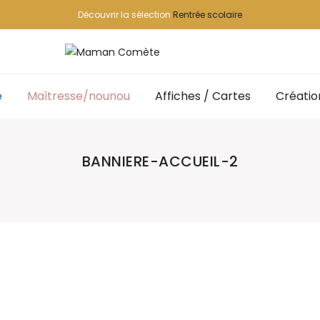
Découvrir la sélection
Rentrée scolaire
e
Maîtresse/nounou
Affiches / Cartes
Créatio
BANNIERE-ACCUEIL-2