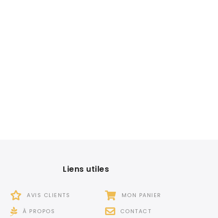
Liens utiles
AVIS CLIENTS
MON PANIER
À PROPOS
CONTACT