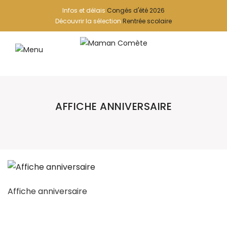
Infos et délais
Congés d'été 2026
Découvrir la sélection
Rentrée scolaire
AFFICHE ANNIVERSAIRE
Affiche anniversaire