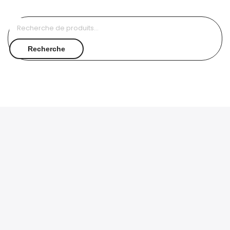
Recherche
pour :
Recherche