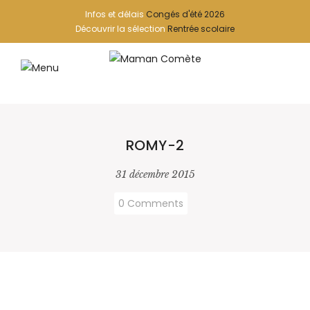
Infos et délais
Congés d'été 2026
Découvrir la sélection
Rentrée scolaire
ROMY-2
31 décembre 2015
0 Comments