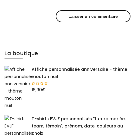
La boutique
Affiche personnalisée anniversaire - thème
mouton nuit
18,90
€
T-shirts EVJF personnalisés "future mariée,
team, témoin", prénom, date, couleurs au
choix