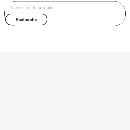
Recherche
pour :
Recherche