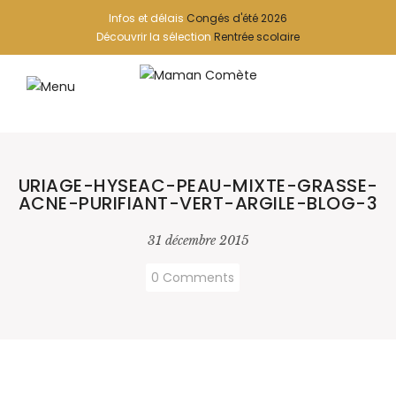
Infos et délais
Congés d'été 2026
Découvrir la sélection
Rentrée scolaire
URIAGE-HYSEAC-PEAU-MIXTE-GRASSE-
ACNE-PURIFIANT-VERT-ARGILE-BLOG-3
31 décembre 2015
0 Comments