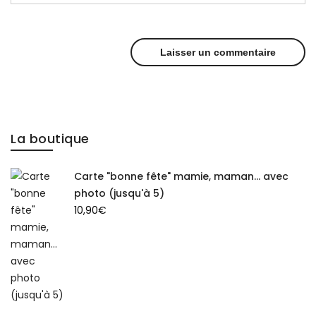
La boutique
Carte "bonne fête" mamie, maman... avec
photo (jusqu'à 5)
10,90
€