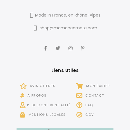
Made in France, en Rhône-Alpes
shop@mamancomete.com
Liens utiles
AVIS CLIENTS
MON PANIER
À PROPOS
CONTACT
P. DE CONFIDENTIALITÉ
FAQ
MENTIONS LÉGALES
CGV