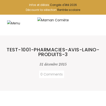
Infos et délais
Congés d'été 2026
Découvrir la sélection
Rentrée scolaire
TEST-1001-PHARMACIES-AVIS-LAINO-
PRODUITS-3
31 décembre 2015
0 Comments