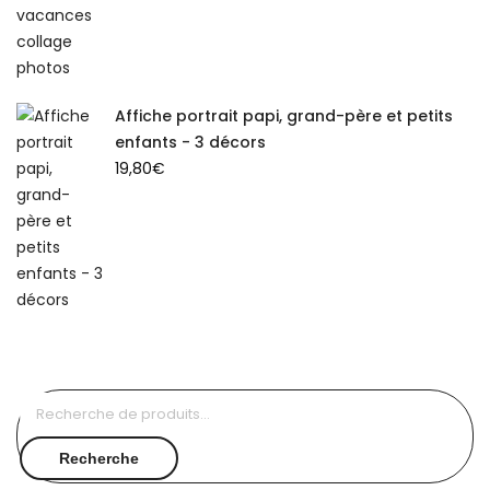
Affiche portrait papi, grand-père et petits
enfants - 3 décors
19,80
€
Recherche
pour :
Recherche