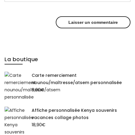
La boutique
Carte remerciement
nounou/maîtresse/atsem personnalisée
8,90
€
Affiche personnalisée Kenya souvenirs
vacances collage photos
18,90
€