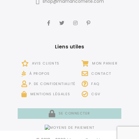
shop@mamancomete.com
Liens utiles
AVIS CLIENTS
MON PANIER
À PROPOS
CONTACT
P. DE CONFIDENTIALITÉ
FAQ
MENTIONS LÉGALES
CGV
SE CONNECTER