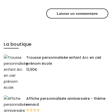
La boutique
Trousse personnalisée enfant Arc en ciel
prénom école
13,90
€
Affiche personnalisée anniversaire - thème
renard