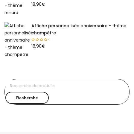
18,90
€
Affiche personnalisée anniversaire - thème
champêtre
18,90
€
Recherche
pour :
Recherche