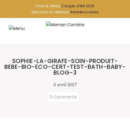
Infos et délais
Congés d'été 2026
Découvrir la sélection
Rentrée scolaire
SOPHIE-LA-GIRAFE-SOIN-PRODUIT-
BEBE-BIO-ECO-CERT-TEST-BATH-BABY-
BLOG-3
3 avril 2017
0 Comments