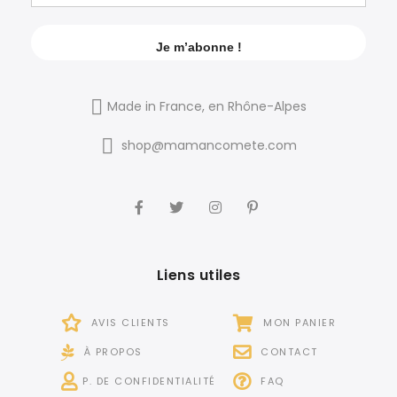
Made in France, en Rhône-Alpes
shop@mamancomete.com
Liens utiles
AVIS CLIENTS
MON PANIER
À PROPOS
CONTACT
P. DE CONFIDENTIALITÉ
FAQ