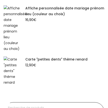
Affiche personnalisée date mariage prénom
lieu (couleur au choix)
16,90
€
Carte "petites dents" thème renard
12,90
€
Recherche