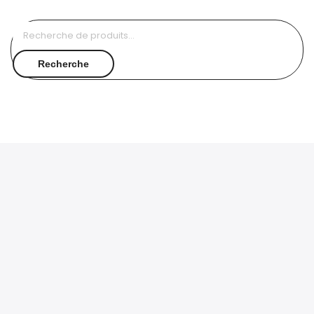
Recherche
pour :
Recherche