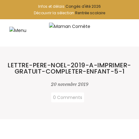
Infos et délais
Congés d'été 2026
Découvrir la sélection
Rentrée scolaire
LETTRE-PERE-NOEL-2019-A-IMPRIMER-
GRATUIT-COMPLETER-ENFANT-5-1
20 novembre 2019
0 Comments