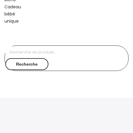
Recherche
pour :
Recherche