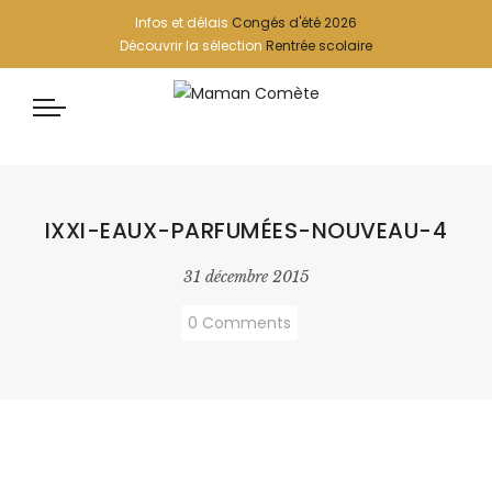
Infos et délais
Congés d'été 2026
Découvrir la sélection
Rentrée scolaire
IXXI-EAUX-PARFUMÉES-NOUVEAU-4
31 décembre 2015
0 Comments