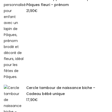
Pâques fleuri – prénom
21,90
€
Cercle tambour de naissance biche –
Cadeau bébé unique
17,90
€