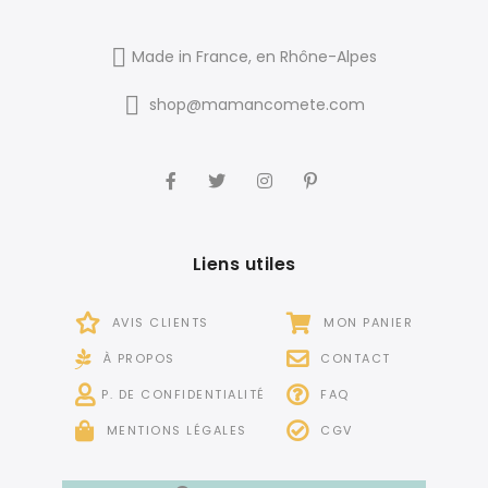
Made in France, en Rhône-Alpes
shop@mamancomete.com
Liens utiles
AVIS CLIENTS
MON PANIER
À PROPOS
CONTACT
P. DE CONFIDENTIALITÉ
FAQ
MENTIONS LÉGALES
CGV