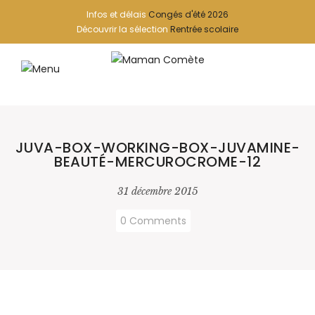
Infos et délais
Congés d'été 2026
Découvrir la sélection
Rentrée scolaire
JUVA-BOX-WORKING-BOX-JUVAMINE-
BEAUTÉ-MERCUROCROME-12
31 décembre 2015
0 Comments