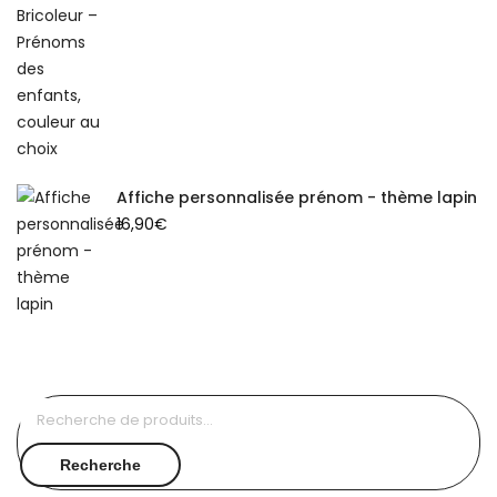
Affiche personnalisée prénom - thème lapin
16,90
€
Recherche
pour :
Recherche