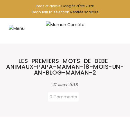
Infos et délais
Congés d'été 2026
Découvrir la sélection
Rentrée scolaire
LES-PREMIERS-MOTS-DE-BEBE-
ANIMAUX-PAPA-MAMAN-18-MOIS-UN-
AN-BLOG-MAMAN-2
21 mars 2018
0 Comments