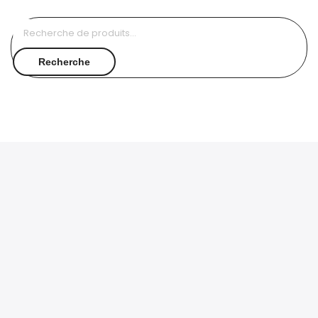
Recherche
pour :
Recherche