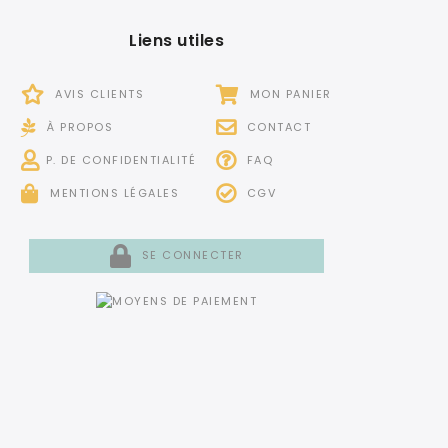
Liens utiles
AVIS CLIENTS
MON PANIER
À PROPOS
CONTACT
P. DE CONFIDENTIALITÉ
FAQ
MENTIONS LÉGALES
CGV
SE CONNECTER