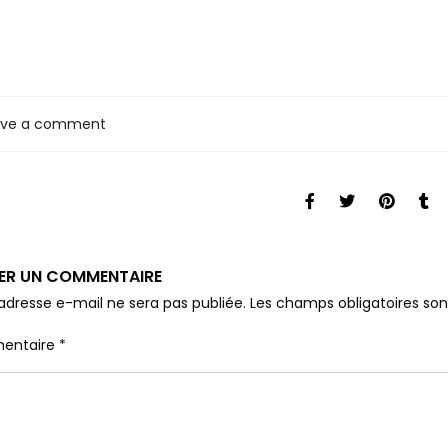
ave a comment
SER UN COMMENTAIRE
adresse e-mail ne sera pas publiée.
Les champs obligatoires so
entaire
*