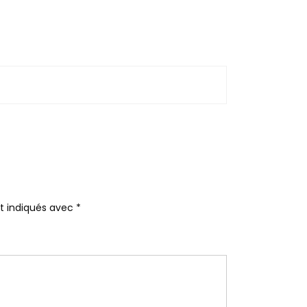
nt indiqués avec
*