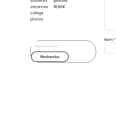
photos
18,90
€
Nom
*
Recherche
pour :
Recherche