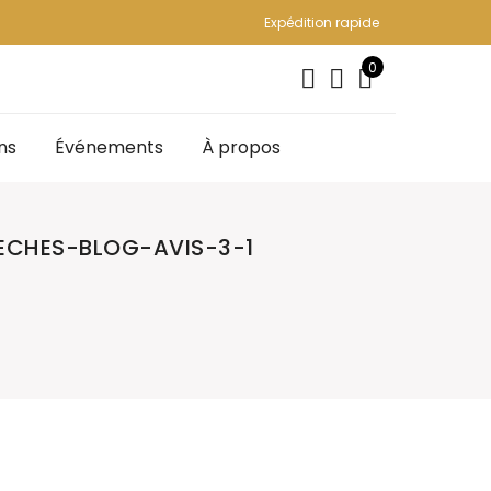
Expédition rapide
0
ns
Événements
À propos
CHES-BLOG-AVIS-3-1