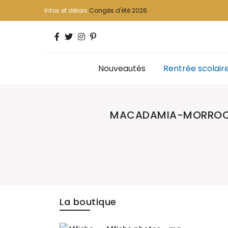
Infos et délais
Congés d'été 2026
Nouveautés
Rentrée scolair
MACADAMIA-MORROCA
La boutique