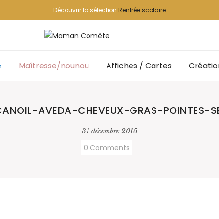
Découvrir la sélection
Rentrée scolaire
e
Maîtresse/nounou
Affiches / Cartes
Créatio
NOIL-AVEDA-CHEVEUX-GRAS-POINTES-SE
31 décembre 2015
0 Comments