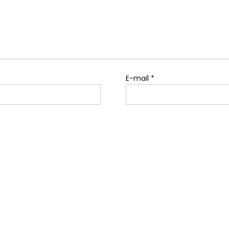
E-mail
*