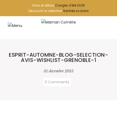
Infos et délais
Congés d'été 2026
Découvrir la sélection
Rentrée scolaire
ESPRIT-AUTOMNE-BLOG-SELECTION-
AVIS-WISHLIST-GRENOBLE-1
31 décembre 2015
0 Comments