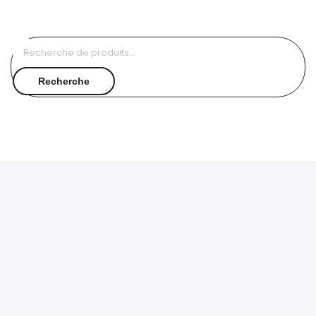
Recherche
pour :
Recherche