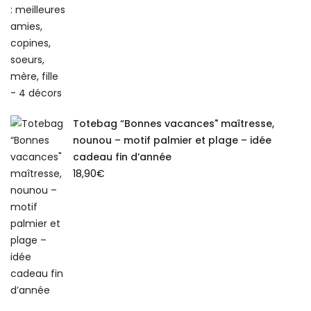
Totebag “Bonnes vacances" maîtresse,
nounou – motif palmier et plage – idée
cadeau fin d’année
18,90
€