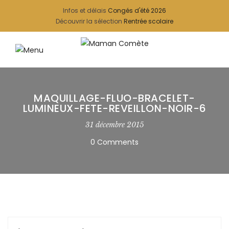
Infos et délais
Congés d'été 2026
Découvrir la sélection
Rentrée scolaire
MAQUILLAGE-FLUO-BRACELET-
LUMINEUX-FETE-REVEILLON-NOIR-6
31 décembre 2015
0 Comments