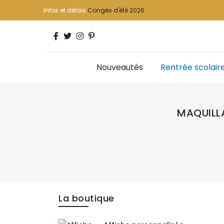
Infos et délais
Congés d'été 2026
Nouveautés
Rentrée scolair
MAQUILL
La boutique