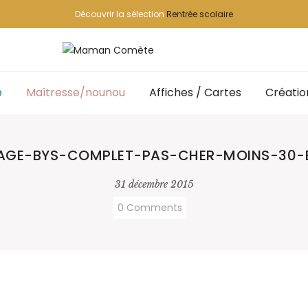
Découvrir la sélection
Rentrée scolaire
e
Maîtresse/nounou
Affiches / Cartes
Créatio
AGE-BYS-COMPLET-PAS-CHER-MOINS-30-
31 décembre 2015
0 Comments