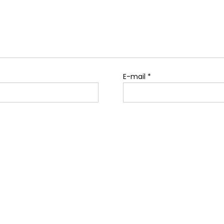
E-mail
*