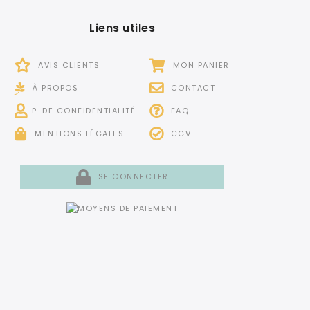
Liens utiles
AVIS CLIENTS
MON PANIER
À PROPOS
CONTACT
P. DE CONFIDENTIALITÉ
FAQ
MENTIONS LÉGALES
CGV
SE CONNECTER