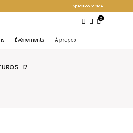
Expédition rapide
0
ns
Événements
À propos
EUROS-12