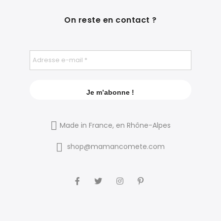
On reste en contact ?
Made in France, en Rhône-Alpes
shop@mamancomete.com