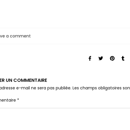
ave a comment
SER UN COMMENTAIRE
adresse e-mail ne sera pas publiée.
Les champs obligatoires so
entaire
*