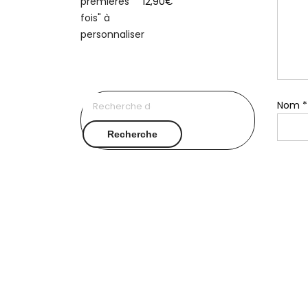
12,90
€
Recherche
Nom
*
pour :
Recherche