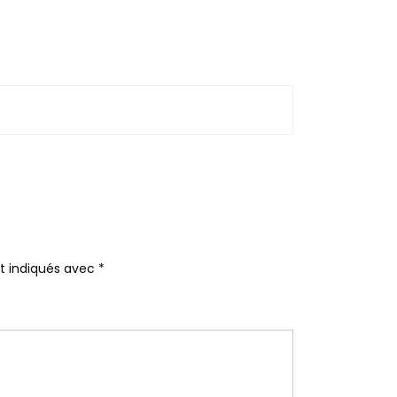
nt indiqués avec
*