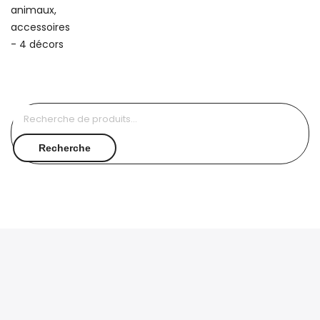
Recherche
pour :
Recherche