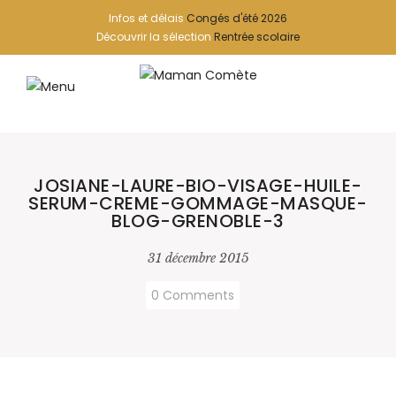
Infos et délais
Congés d'été 2026
Découvrir la sélection
Rentrée scolaire
JOSIANE-LAURE-BIO-VISAGE-HUILE-
SERUM-CREME-GOMMAGE-MASQUE-
BLOG-GRENOBLE-3
31 décembre 2015
0 Comments