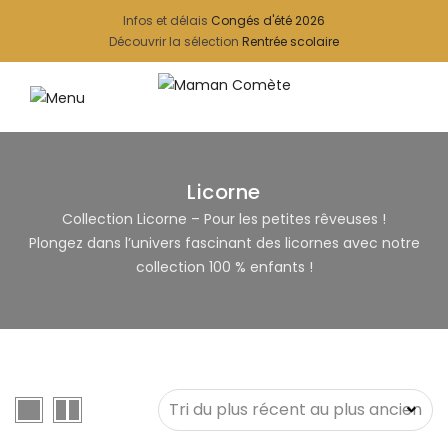
Infos et délais
Congés d'été 2026
Découvrir la sélection
Rentrée scolaire
Licorne
Collection Licorne – Pour les petites rêveuses !
Plongez dans l’univers fascinant des licornes avec notre
collection 100 % enfants !