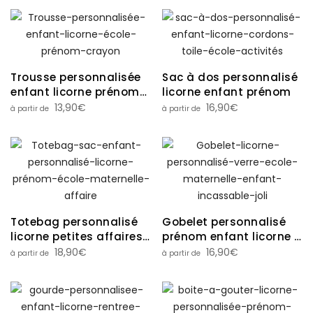
Trousse personnalisée
Sac à dos personnalisé
enfant licorne prénom
licorne enfant prénom
école
13,90
€
16,90
€
Totebag personnalisé
Gobelet personnalisé
licorne petites affaires
prénom enfant licorne –
enfant prénom école
idéal pour l’école,
18,90
€
16,90
€
maternelle