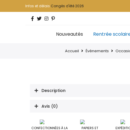
Infos et délais
Congés d'été 2026
Nouveautés
Rentrée scolair
Accueil
Évènements
Occasi
Description
Avis (0)
CONFECTIONNÉES À LA
PAPIERS ET
EXPÉDITI