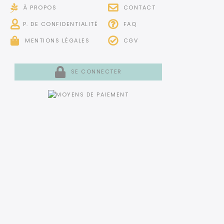
À PROPOS
CONTACT
P. DE CONFIDENTIALITÉ
FAQ
MENTIONS LÉGALES
CGV
SE CONNECTER