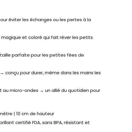
ur éviter les échanges ou les pertes à la
 magique et coloré qui fait rêver les petits
aille parfaite pour les petites fées de
A → conçu pour durer, même dans les mains les
et au micro-ondes → un allié du quotidien pour
mètre | 10 cm de hauteur
rillant certifié FDA, sans BPA, résistant et