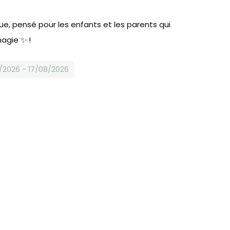
ue, pensé pour les enfants et les parents qui
magie ✨ !
8/2026 - 17/08/2026