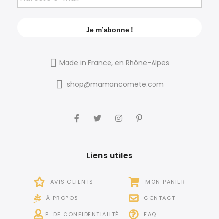
Made in France, en Rhône-Alpes
shop@mamancomete.com
Liens utiles
AVIS CLIENTS
MON PANIER
À PROPOS
CONTACT
P. DE CONFIDENTIALITÉ
FAQ