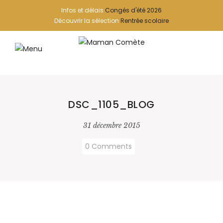
Infos et délais
Congés d'été 2026
Découvrir la sélection
Rentrée scolaire
DSC_1105_BLOG
31 décembre 2015
0 Comments