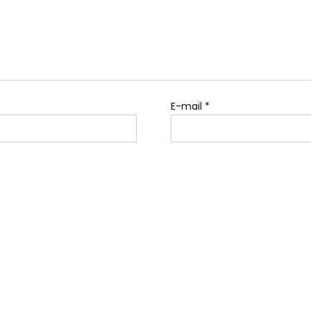
E-mail
*