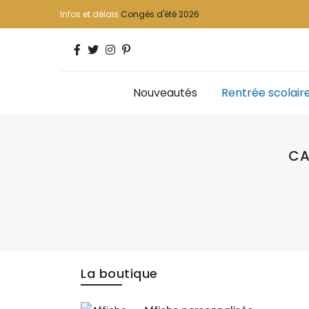
Infos et délais
Congés d'été 2026
Nouveautés
Rentrée scolair
CA
La boutique