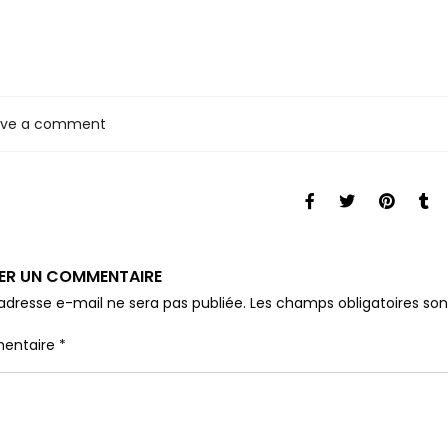
ave a comment
SER UN COMMENTAIRE
adresse e-mail ne sera pas publiée.
Les champs obligatoires so
entaire
*