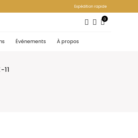
Expédition rapide
0
ns
Événements
À propos
-11