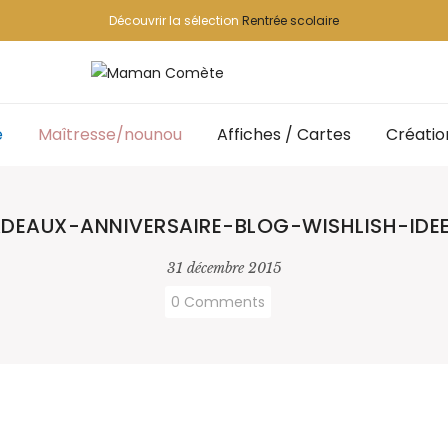
Découvrir la sélection
Rentrée scolaire
e
Maîtresse/nounou
Affiches / Cartes
Créatio
DEAUX-ANNIVERSAIRE-BLOG-WISHLISH-IDEE
31 décembre 2015
0 Comments