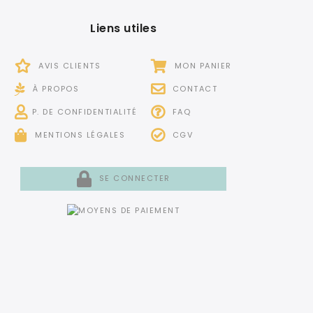
Liens utiles
AVIS CLIENTS
MON PANIER
À PROPOS
CONTACT
P. DE CONFIDENTIALITÉ
FAQ
MENTIONS LÉGALES
CGV
SE CONNECTER