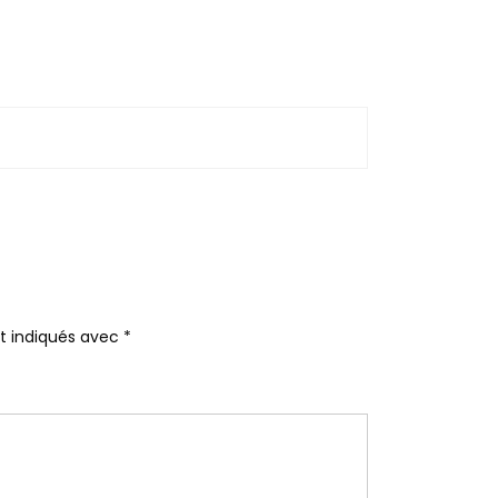
nt indiqués avec
*