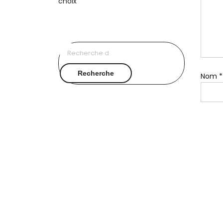
Recherche
pour :
Recherche
Nom
*