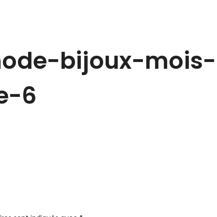
mode-bijoux-mois-
e-6