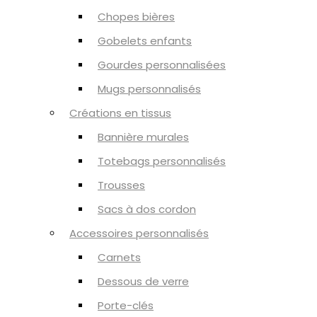
Chopes bières
Gobelets enfants
Gourdes personnalisées
Mugs personnalisés
Créations en tissus
Bannière murales
Totebags personnalisés
Trousses
Sacs à dos cordon
Accessoires personnalisés
Carnets
Dessous de verre
Porte-clés