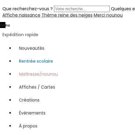
Que recherchez-vous ?
Quelques e
Affiche naissance
Thème reine des neiges
Merci nounou
Menu
Expédition rapide
Nouveautés
Rentrée scolaire
Maîtresse/nounou
Affiches / Cartes
Créations
Événements
À propos