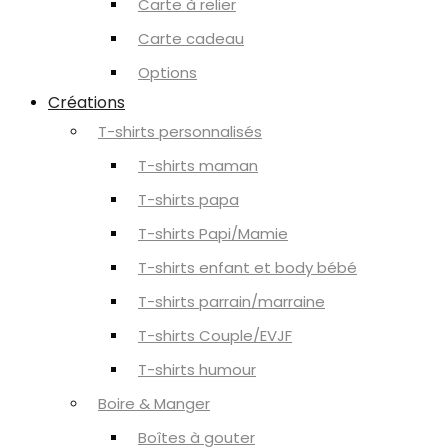
Carte à relier
Carte cadeau
Options
Créations
T-shirts personnalisés
T-shirts maman
T-shirts papa
T-shirts Papi/Mamie
T-shirts enfant et body bébé
T-shirts parrain/marraine
T-shirts Couple/EVJF
T-shirts humour
Boire & Manger
Boîtes à gouter