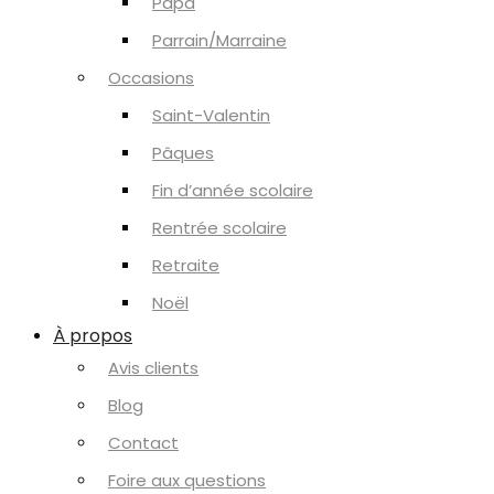
Papa
Parrain/Marraine
Occasions
Saint-Valentin
Pâques
Fin d’année scolaire
Rentrée scolaire
Retraite
Noël
À propos
Avis clients
Blog
Contact
Foire aux questions