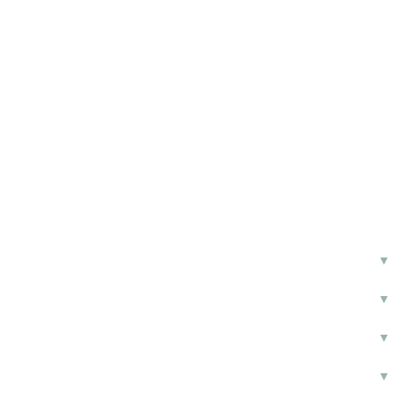
▼
▼
▼
▼