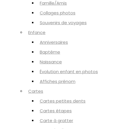
Famille/Amis
Collages photos
Souvenirs de voyages
Enfance
Anniversaires
Baptême
Naissance
Évolution enfant en photos
Affiches prénom
Cartes
Cartes petites dents
Cartes étapes
Carte à gratter