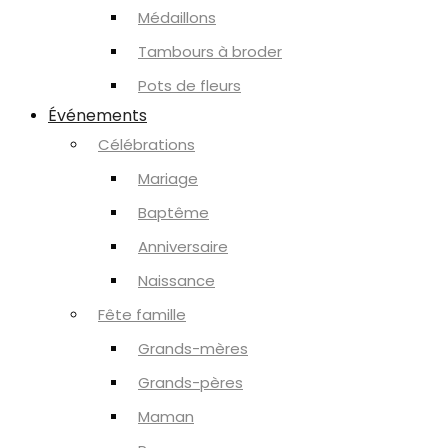
Médaillons
Tambours à broder
Pots de fleurs
Événements
Célébrations
Mariage
Baptême
Anniversaire
Naissance
Fête famille
Grands-mères
Grands-pères
Maman