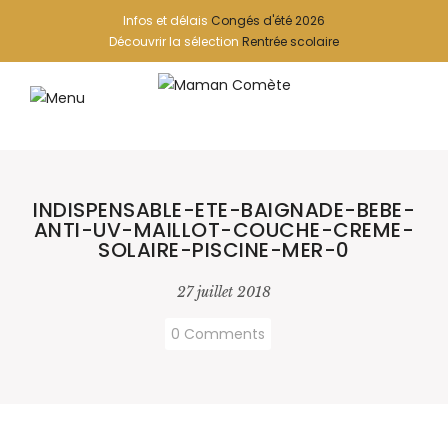
Infos et délais
Congés d'été 2026
Découvrir la sélection
Rentrée scolaire
INDISPENSABLE-ETE-BAIGNADE-BEBE-
ANTI-UV-MAILLOT-COUCHE-CREME-
SOLAIRE-PISCINE-MER-0
27 juillet 2018
0 Comments