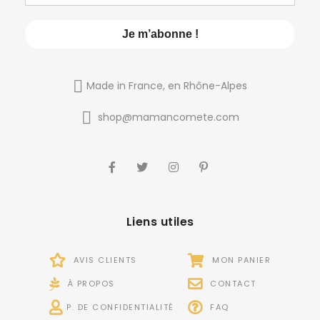
Made in France, en Rhône-Alpes
shop@mamancomete.com
Liens utiles
AVIS CLIENTS
MON PANIER
À PROPOS
CONTACT
P. DE CONFIDENTIALITÉ
FAQ