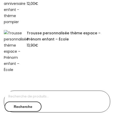
12,00
€
Trousse personnalisée thème espace –
Prénom enfant – École
13,90
€
Recherche
pour :
Recherche