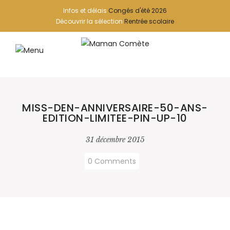
Infos et délais
Congés d'été 2026
Découvrir la sélection
Rentrée scolaire
MISS-DEN-ANNIVERSAIRE-50-ANS-
EDITION-LIMITEE-PIN-UP-10
31 décembre 2015
0 Comments