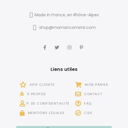
Made in France, en Rhône-Alpes
shop@mamancomete.com
Liens utiles
AVIS CLIENTS
MON PANIER
À PROPOS
CONTACT
P. DE CONFIDENTIALITÉ
FAQ
MENTIONS LÉGALES
CGV