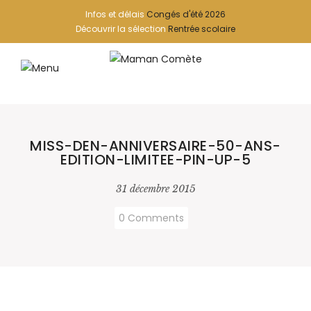
Infos et délais
Congés d'été 2026
Découvrir la sélection
Rentrée scolaire
MISS-DEN-ANNIVERSAIRE-50-ANS-
EDITION-LIMITEE-PIN-UP-5
31 décembre 2015
0 Comments