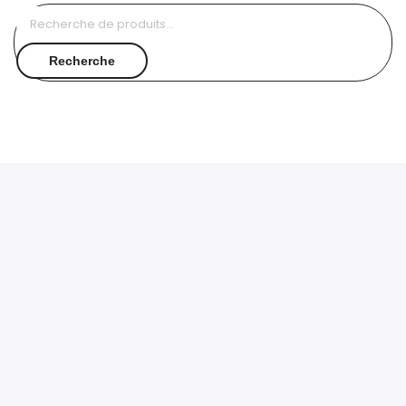
Recherche
pour :
Recherche