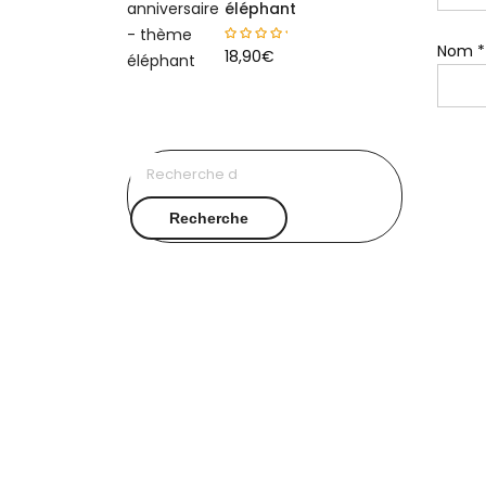
éléphant
Nom
*
18,90
€
Recherche
pour :
Recherche