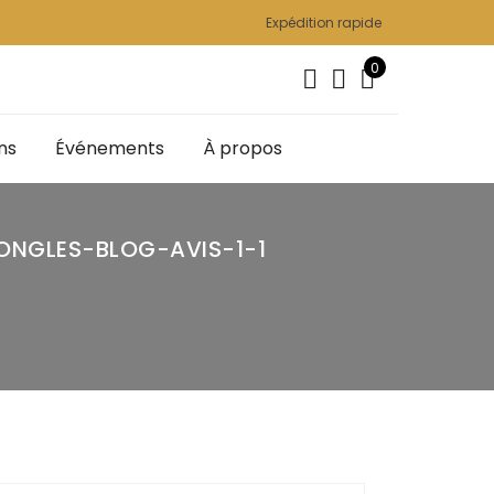
Expédition rapide
0
ns
Événements
À propos
ONGLES-BLOG-AVIS-1-1