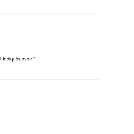
nt indiqués avec
*