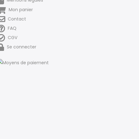
Mentions légales
Mon panier
Contact
FAQ
CGV
Se connecter