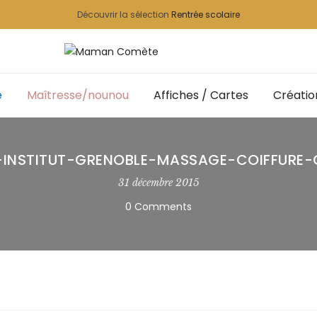
Découvrir la sélection
Rentrée scolaire
e
Maîtresse/nounou
Affiches / Cartes
Créatio
-INSTITUT-GRENOBLE-MASSAGE-COIFFURE-
31 décembre 2015
0 Comments