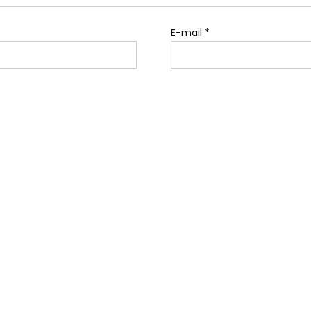
E-mail
*