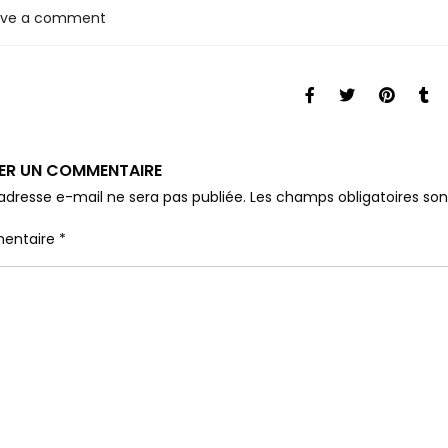
ave a comment
SER UN COMMENTAIRE
adresse e-mail ne sera pas publiée.
Les champs obligatoires so
entaire
*