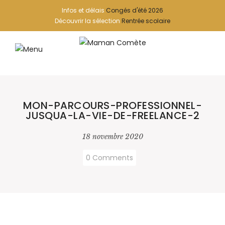
Infos et délais
Congés d'été 2026
Découvrir la sélection
Rentrée scolaire
MON-PARCOURS-PROFESSIONNEL-
JUSQUA-LA-VIE-DE-FREELANCE-2
18 novembre 2020
0 Comments