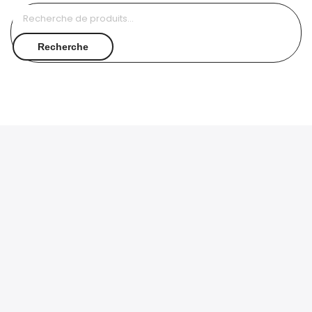
Recherche
pour :
Recherche