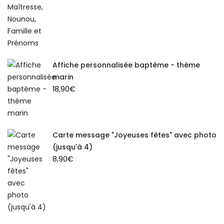
Affiche personnalisée baptême - thème
marin
18,90
€
Carte message "Joyeuses fêtes" avec photo
(jusqu'à 4)
8,90
€