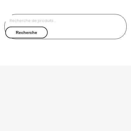
Recherche
pour :
Recherche