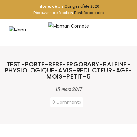
Infos et délais
Congés d'été 2026
Découvrir la sélection
Rentrée scolaire
TEST-PORTE-BEBE-ERGOBABY-BALEINE-
PHYSIOLOGIQUE-AVIS-REDUCTEUR-AGE-
MOIS-PETIT-5
15 mars 2017
0 Comments