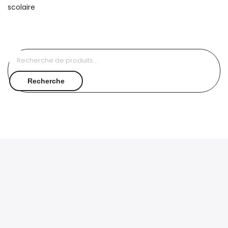
Recherche
pour :
Recherche