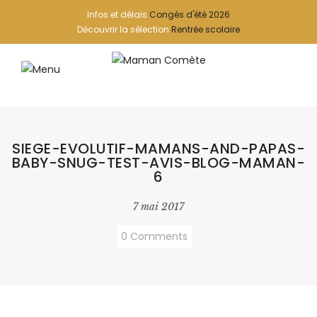
Infos et délais
Congés d'été 2026
Découvrir la sélection
Rentrée scolaire
SIEGE-EVOLUTIF-MAMANS-AND-PAPAS-
BABY-SNUG-TEST-AVIS-BLOG-MAMAN-
6
7 mai 2017
0 Comments