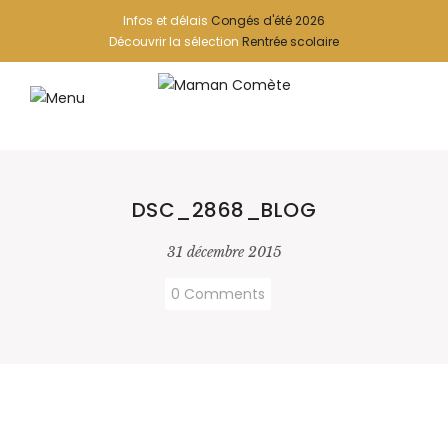
Infos et délais
Congés d'été 2026
Découvrir la sélection
Rentrée scolaire
DSC_2868_BLOG
31 décembre 2015
0 Comments