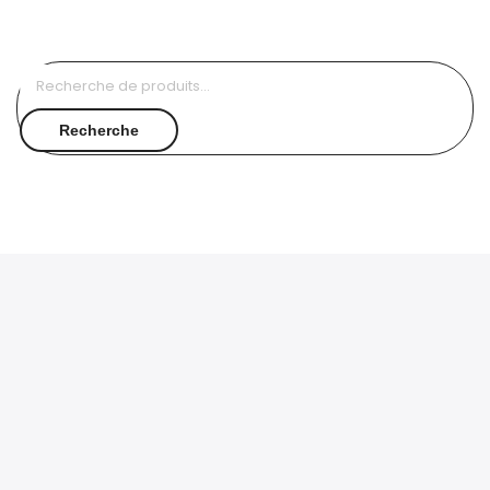
Recherche
pour :
Recherche