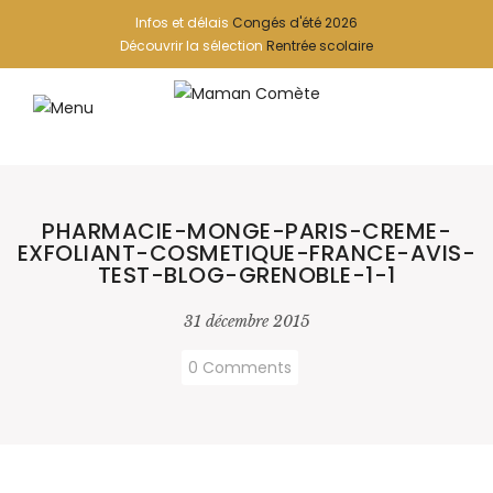
Infos et délais
Congés d'été 2026
Découvrir la sélection
Rentrée scolaire
PHARMACIE-MONGE-PARIS-CREME-
EXFOLIANT-COSMETIQUE-FRANCE-AVIS-
TEST-BLOG-GRENOBLE-1-1
31 décembre 2015
0 Comments