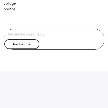
Recherche
pour :
Recherche