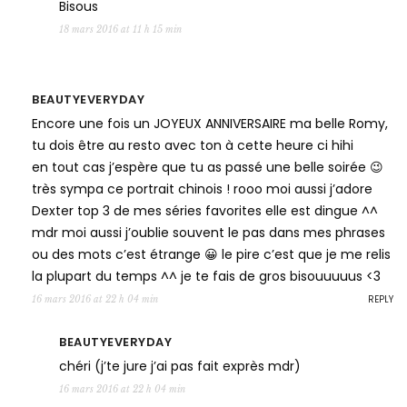
Bisous
18 mars 2016 at 11 h 15 min
BEAUTYEVERYDAY
Encore une fois un JOYEUX ANNIVERSAIRE ma belle Romy,
tu dois être au resto avec ton à cette heure ci hihi
en tout cas j’espère que tu as passé une belle soirée 😉
très sympa ce portrait chinois ! rooo moi aussi j’adore
Dexter top 3 de mes séries favorites elle est dingue ^^
mdr moi aussi j’oublie souvent le pas dans mes phrases
ou des mots c’est étrange 😀 le pire c’est que je me relis
la plupart du temps ^^ je te fais de gros bisouuuuus <3
REPLY
16 mars 2016 at 22 h 04 min
BEAUTYEVERYDAY
chéri (j’te jure j’ai pas fait exprès mdr)
16 mars 2016 at 22 h 04 min