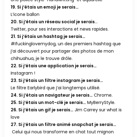
19. Si j’étais un emoji je serais…
L’icone ballon
20. Si j’étais un réseau social je serais
…
Twitter, pour ses interactions et news rapides.
21. Si j’étais un hashtag je serais…
#Ifuckinglovemydog, un des premiers hashtag que
j’ai découvert pour partager des photos de mon
chihuahua, je le trouve drôle.
22. Si j’étais une application je serais…
Instagram !
23. Si j’étais un filtre instagram je serais…
Le filtre Earlybird que j’ai longtemps utilisé.
24. Si j’étais un navigateur je serais…
Chrome.
25. Si j’étais un mot-clé je serais…
MyBerryStyle.
26. Si j’étais un gif je serais…
Jim Carrey sur what is
love
27. Si j’étais un filtre animé snapchat je serais…
Celui qui nous transforme en chat tout mignon