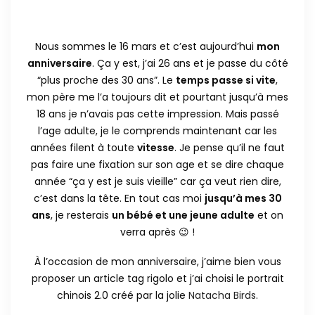
Nous sommes le 16 mars et c’est aujourd’hui
mon
anniversaire
. Ça y est, j’ai 26 ans et je passe du côté
“plus proche des 30 ans”. Le
temps passe si vite
,
mon père me l’a toujours dit et pourtant jusqu’à mes
18 ans je n’avais pas cette impression. Mais passé
l’age adulte, je le comprends maintenant car les
années filent à toute
vitesse
. Je pense qu’il ne faut
pas faire une fixation sur son age et se dire chaque
année “ça y est je suis vieille” car ça veut rien dire,
c’est dans la tête. En tout cas moi
jusqu’à mes 30
ans
, je resterais
un bébé et une jeune adulte
et on
verra après 😉 !
À l’occasion de mon anniversaire, j’aime bien vous
proposer un article tag rigolo et j’ai choisi le portrait
chinois 2.0 créé par la jolie
Natacha Birds
.