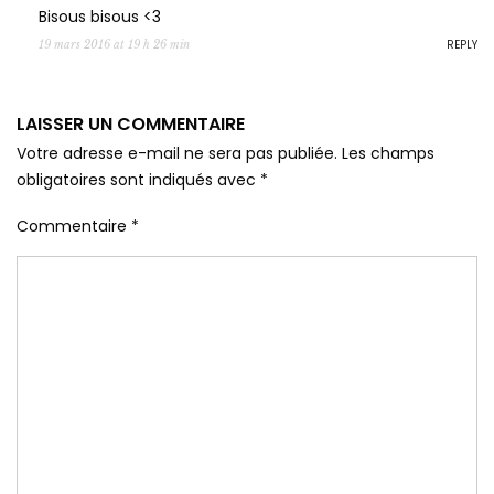
Bisous bisous <3
REPLY
19 mars 2016 at 19 h 26 min
LAISSER UN COMMENTAIRE
Votre adresse e-mail ne sera pas publiée.
Les champs
obligatoires sont indiqués avec
*
Commentaire
*