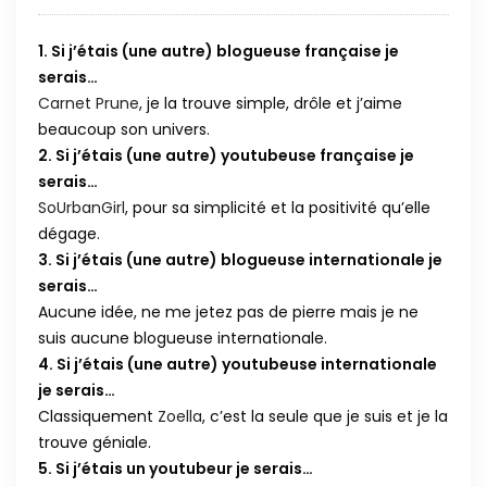
1. Si j’étais (une autre) blogueuse française je
serais…
Carnet Prune
, je la trouve simple, drôle et j’aime
beaucoup son univers.
2. Si j’étais (une autre) youtubeuse française je
serais…
SoUrbanGirl
, pour sa simplicité et la positivité qu’elle
dégage.
3. Si j’étais (une autre) blogueuse internationale je
serais…
Aucune idée, ne me jetez pas de pierre mais je ne
suis aucune blogueuse internationale.
4. Si j’étais (une autre) youtubeuse internationale
je serais…
Classiquement
Zoella
, c’est la seule que je suis et je la
trouve géniale.
5. Si j’étais un youtubeur je serais…