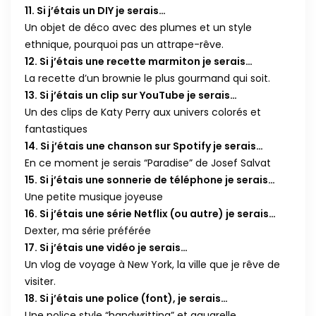
11. Si j’étais un DIY je serais…
Un objet de déco avec des plumes et un style
ethnique, pourquoi pas un attrape-rêve.
12. Si j’étais une recette marmiton je serais…
La recette d’un brownie le plus gourmand qui soit.
13. Si j’étais un clip sur YouTube je serais…
Un des clips de Katy Perry aux univers colorés et
fantastiques
14. Si j’étais une chanson sur Spotify je serais…
En ce moment je serais “Paradise” de Josef Salvat
15. Si j’étais une sonnerie de téléphone je serais…
Une petite musique joyeuse
16. Si j’étais une série Netflix (ou autre) je serais…
Dexter, ma série préférée
17. Si j’étais une vidéo je serais…
Un vlog de voyage à New York, la ville que je rêve de
visiter.
18. Si j’étais une police (font), je serais…
Une police style “handwritting” et aquarelle