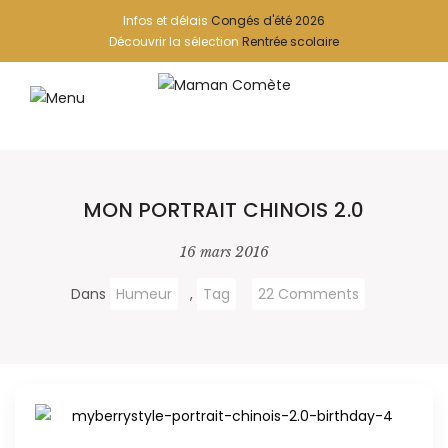
Infos et délais
Congés d'été 2026
Découvrir la sélection
Rentrée scolaire
MON PORTRAIT CHINOIS 2.0
16 mars 2016
Dans
Humeur
,
Tag
22 Comments