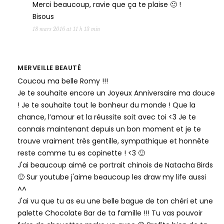
Merci beaucoup, ravie que ça te plaise 🙂 !
Bisous
18 mars 2016 at 11 h 13 min
MERVEILLE BEAUTÉ
Coucou ma belle Romy !!!
Je te souhaite encore un Joyeux Anniversaire ma douce
! Je te souhaite tout le bonheur du monde ! Que la
chance, l’amour et la réussite soit avec toi <3 Je te
connais maintenant depuis un bon moment et je te
trouve vraiment très gentille, sympathique et honnête
reste comme tu es copinette ! <3 🙂
J'ai beaucoup aimé ce portrait chinois de Natacha Birds
🙂 Sur youtube j'aime beaucoup les draw my life aussi
^^
J'ai vu que tu as eu une belle bague de ton chéri et une
palette Chocolate Bar de ta famille !!! Tu vas pouvoir