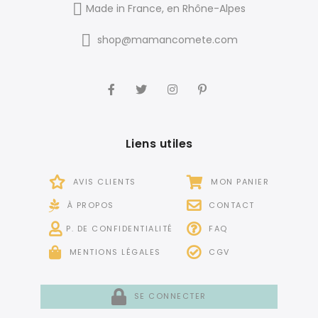
Made in France, en Rhône-Alpes
shop@mamancomete.com
Liens utiles
AVIS CLIENTS
MON PANIER
À PROPOS
CONTACT
P. DE CONFIDENTIALITÉ
FAQ
MENTIONS LÉGALES
CGV
SE CONNECTER