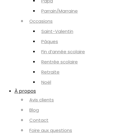
Papa
Parrain/Marraine
Occasions
Saint-Valentin
Pâques
Fin d’année scolaire
Rentrée scolaire
Retraite
Noël
À propos
Avis clients
Blog
Contact
Foire aux questions