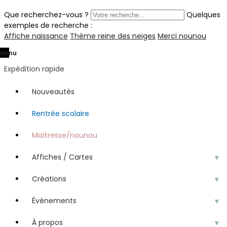
Que recherchez-vous ?
Quelques
exemples de recherche :
Affiche naissance
Thème reine des neiges
Merci nounou
Menu
Expédition rapide
Nouveautés
Rentrée scolaire
Maîtresse/nounou
Affiches / Cartes
▼
Créations
▼
Événements
▼
À propos
▼