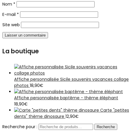
Nom
*
E-mail
*
Site web
La boutique
Affiche personnalisée Sicile souvenirs vacances collage
photos
18,90
€
Affiche personnalisée baptême - thème éléphant
18,90
€
Carte "petites
dents" thème dinosaure
12,90
€
Recherche pour :
Recherche