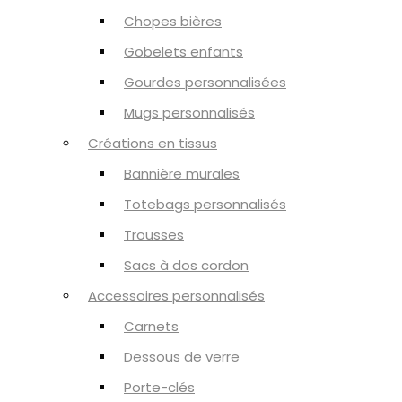
Chopes bières
Gobelets enfants
Gourdes personnalisées
Mugs personnalisés
Créations en tissus
Bannière murales
Totebags personnalisés
Trousses
Sacs à dos cordon
Accessoires personnalisés
Carnets
Dessous de verre
Porte-clés