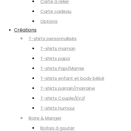
Carte à relier
Carte cadeau
Options
Créations
T-shirts personnalisés
T-shirts maman
T-shirts papa
T-shirts Papi/Mamie
T-shirts enfant et body bébé
T-shirts parrain/marraine
T-shirts Couple/EVJF
T-shirts humour
Boire & Manger
Boîtes à gouter