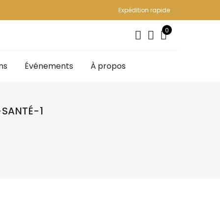
Expédition rapide
0
ns
Événements
À propos
SANTÉ-1