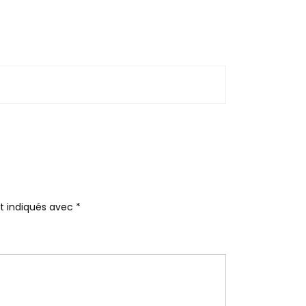
nt indiqués avec
*