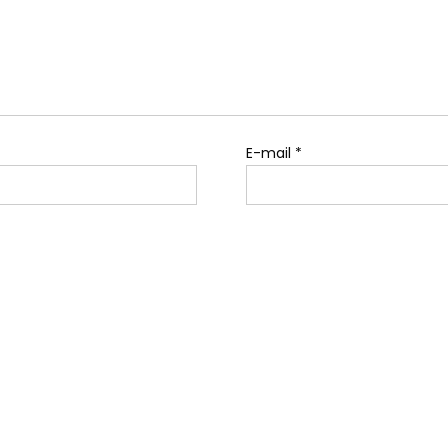
E-mail
*