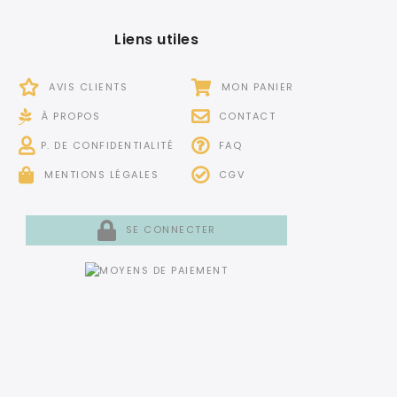
Liens utiles
AVIS CLIENTS
MON PANIER
À PROPOS
CONTACT
P. DE CONFIDENTIALITÉ
FAQ
MENTIONS LÉGALES
CGV
SE CONNECTER