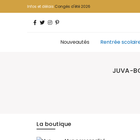
Infos et délais
Congés d'été 2026
Nouveautés
Rentrée scolair
JUVA-B
La boutique