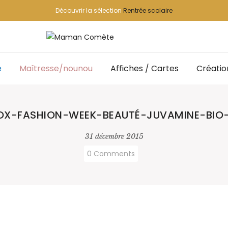
Découvrir la sélection
Rentrée scolaire
e
Maîtresse/nounou
Affiches / Cartes
Créatio
OX-FASHION-WEEK-BEAUTÉ-JUVAMINE-BIO-
31 décembre 2015
0 Comments