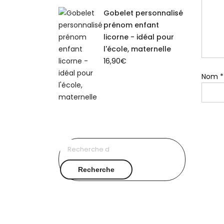
Gobelet personnalisé
prénom enfant
licorne - idéal pour
l'école, maternelle
16,90
€
Nom
*
Recherche
pour :
Recherche