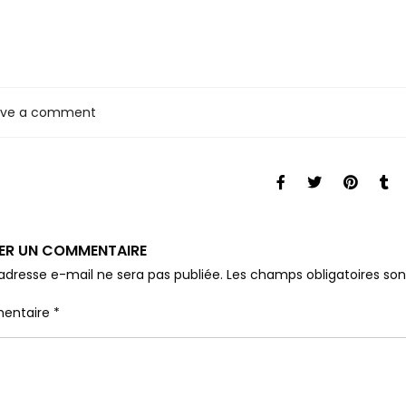
ave a comment
SER UN COMMENTAIRE
adresse e-mail ne sera pas publiée.
Les champs obligatoires so
entaire
*