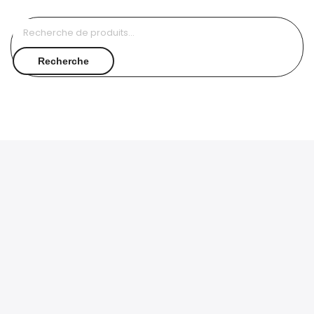
Recherche
pour :
Recherche