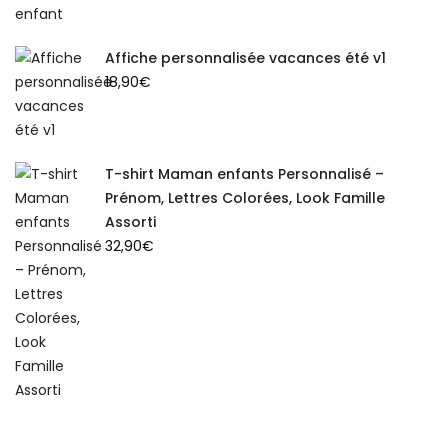
Affiche personnalisée vacances été v1
18,90
€
T-shirt Maman enfants Personnalisé –
Prénom, Lettres Colorées, Look Famille
Assorti
32,90
€