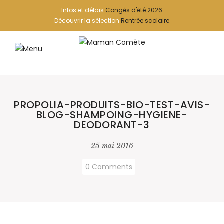
Infos et délais
Congés d'été 2026
Découvrir la sélection
Rentrée scolaire
PROPOLIA-PRODUITS-BIO-TEST-AVIS-
BLOG-SHAMPOING-HYGIENE-
DEODORANT-3
25 mai 2016
0 Comments