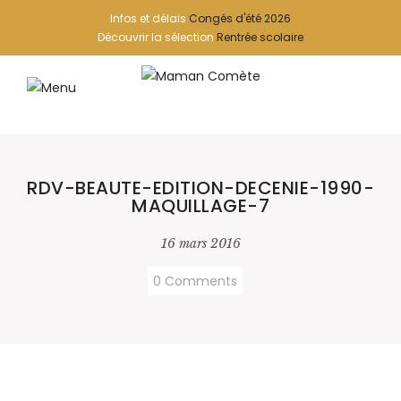
Infos et délais
Congés d'été 2026
Découvrir la sélection
Rentrée scolaire
RDV-BEAUTE-EDITION-DECENIE-1990-
MAQUILLAGE-7
16 mars 2016
0 Comments