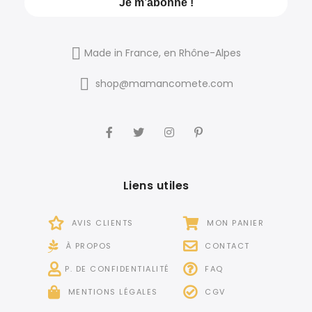
Made in France, en Rhône-Alpes
shop@mamancomete.com
Liens utiles
AVIS CLIENTS
MON PANIER
À PROPOS
CONTACT
P. DE CONFIDENTIALITÉ
FAQ
MENTIONS LÉGALES
CGV