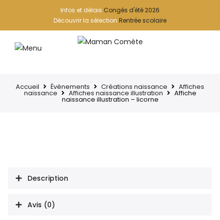
Infos et délais
Congés d'été 2026
Découvrir la sélection
Rentrée scolaire
Accueil
Évènements
Créations naissance
Affiches
naissance
Affiches naissance illustration
Affiche
naissance illustration – licorne
Description
Avis (0)