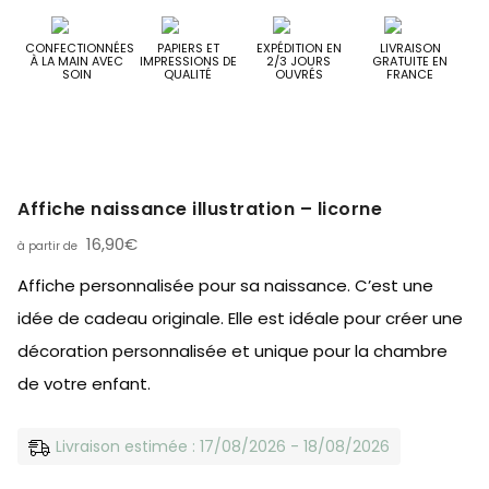
CONFECTIONNÉES
PAPIERS ET
EXPÉDITION EN
LIVRAISON
À LA MAIN AVEC
IMPRESSIONS DE
2/3 JOURS
GRATUITE EN
SOIN
QUALITÉ
OUVRÉS
FRANCE
Affiche naissance illustration – licorne
16,90
€
Affiche personnalisée pour sa naissance. C’est une
idée de cadeau originale. Elle est idéale pour créer une
décoration personnalisée et unique pour la chambre
de votre enfant.
Livraison estimée : 17/08/2026 - 18/08/2026