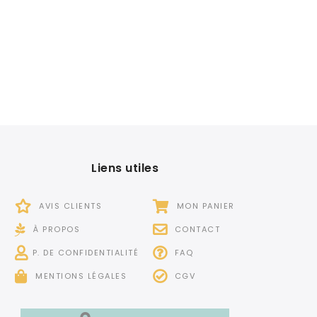
Liens utiles
AVIS CLIENTS
MON PANIER
À PROPOS
CONTACT
P. DE CONFIDENTIALITÉ
FAQ
MENTIONS LÉGALES
CGV