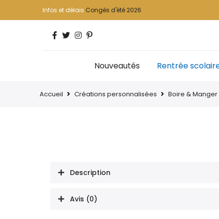
Infos et délais
Congés d'été 2026
Nouveautés
Rentrée scolair
Accueil
Créations personnalisées
Boire & Manger
Description
Avis (0)