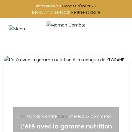
Infos et délais
Congés d'été 2026
Découvrir la sélection
Rentrée scolaire
Par
Maman Comète
Dans
Cheveux
27 Comments
L’été avec la gamme nutrition