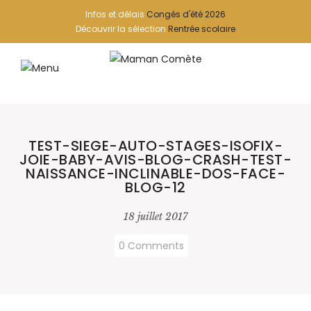
Infos et délais
Congés d'été 2026
Découvrir la sélection
Rentrée scolaire
TEST-SIEGE-AUTO-STAGES-ISOFIX-
JOIE-BABY-AVIS-BLOG-CRASH-TEST-
NAISSANCE-INCLINABLE-DOS-FACE-
BLOG-12
18 juillet 2017
0 Comments