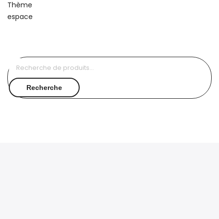
Recherche
pour :
Recherche