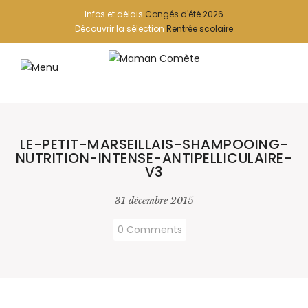
Infos et délais
Congés d'été 2026
Découvrir la sélection
Rentrée scolaire
LE-PETIT-MARSEILLAIS-SHAMPOOING-
NUTRITION-INTENSE-ANTIPELLICULAIRE-
V3
31 décembre 2015
0 Comments