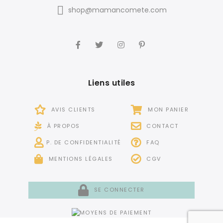
shop@mamancomete.com
Liens utiles
AVIS CLIENTS
MON PANIER
À PROPOS
CONTACT
P. DE CONFIDENTIALITÉ
FAQ
MENTIONS LÉGALES
CGV
SE CONNECTER