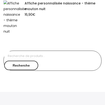
Affiche personnalisée naissance - thème
mouton nuit
16,90
€
Recherche
pour :
Recherche