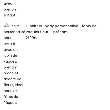
T-shirt ou body personnalisé - lapin de
Pâques fleuri – prénom
21,90
€