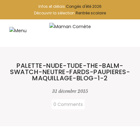
Infos et délais
Congés d'été 2026
Découvrir la sélection
Rentrée scolaire
PALETTE-NUDE-TUDE-THE-BALM-
SWATCH-NEUTRE-FARDS-PAUPIERES-
MAQUILLAGE-BLOG-1-2
31 décembre 2015
0 Comments